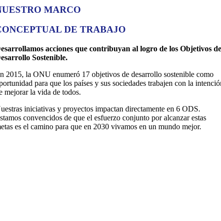
NUESTRO MARCO
CONCEPTUAL DE TRABAJO
esarrollamos acciones que contribuyan al logro de los Objetivos d
esarrollo Sostenible.
n 2015, la ONU enumeró 17 objetivos de desarrollo sostenible como
portunidad para que los países y sus sociedades trabajen con la intenci
e mejorar la vida de todos.
uestras iniciativas y proyectos impactan directamente en 6 ODS.
stamos convencidos de que el esfuerzo conjunto por alcanzar estas
etas es el camino para que en 2030 vivamos en un mundo mejor.