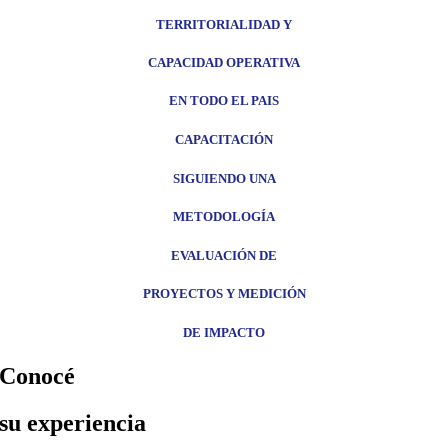
TERRITORIALIDAD
Y
CAPACIDAD OPERATIVA
EN TODO EL PAIS
CAPACITACIÓN
SIGUIENDO UNA
METODOLOGÍA
EVALUACIÓN DE
PROYECTOS Y
MEDICIÓN
DE IMPACTO
Conocé
su experiencia