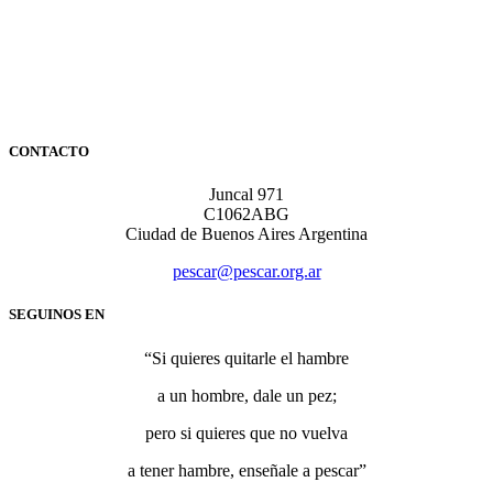
CONTACTO
Juncal 971
C1062ABG
Ciudad de Buenos Aires Argentina
pescar@pescar.org.ar
SEGUINOS EN
“Si quieres quitarle el hambre
a un hombre, dale un pez;
pero si quieres que no vuelva
a tener hambre, enseñale a pescar”